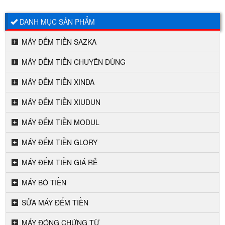
DANH MỤC SẢN PHẨM
MÁY ĐẾM TIỀN SAZKA
MÁY ĐẾM TIỀN CHUYÊN DÙNG
MÁY ĐẾM TIỀN XINDA
MÁY ĐẾM TIỀN XIUDUN
MÁY ĐẾM TIỀN MODUL
MÁY ĐẾM TIỀN GLORY
MÁY ĐẾM TIỀN GIÁ RẺ
MÁY BÓ TIỀN
SỬA MÁY ĐẾM TIỀN
MÁY ĐÓNG CHỨNG TỪ