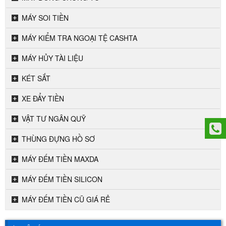
MÁY SOI TIỀN
MÁY KIỂM TRA NGOẠI TỆ CASHTA
MÁY HỦY TÀI LIỆU
KÉT SẮT
XE ĐẨY TIỀN
VẬT TƯ NGÂN QUỸ
THÙNG ĐỰNG HỒ SƠ
MÁY ĐẾM TIỀN MAXDA
MÁY ĐẾM TIỀN SILICON
MÁY ĐẾM TIỀN CŨ GIÁ RẺ