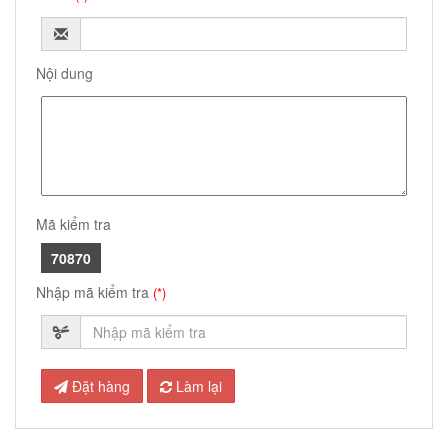
Nội dung
Mã kiểm tra
70870
Nhập mã kiểm tra
(*)
Đặt hàng
Làm lại