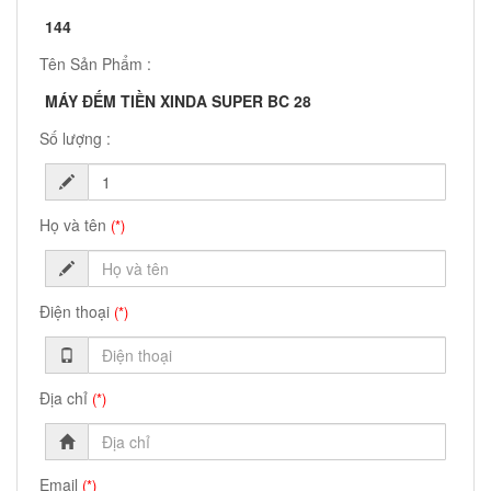
144
Tên Sản Phẩm :
MÁY ĐẾM TIỀN XINDA SUPER BC 28
Số lượng :
Họ và tên
(*)
Điện thoại
(*)
Địa chỉ
(*)
Email
(*)