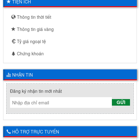
TIỆN ÍCH
Thông tin thời tiết
Thông tin giá vàng
Tỷ giá ngoại tệ
Chứng khoán
NHẬN TIN
Đăng ký nhận tin mới nhất
GỬI
HỖ TRỢ TRỰC TUYẾN